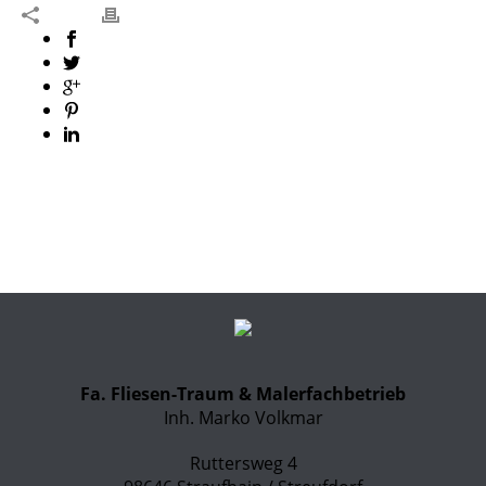
Fa. Fliesen-Traum & Malerfachbetrieb
Inh. Marko Volkmar
Ruttersweg 4