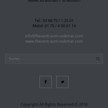
98646 Straufhain / Streufdorf
Tel.: 03 68 75 / 1 25 01
Mobil: 01 75 / 4 00 61 14
info@fliesentraum-volkmar.com
www.fliesentraum-volkmar.com
Copyright All Rights Reserved © 2018