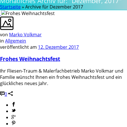
Monatliches Archiv für: "Dezember, 2017"
Startseite
»
Archive für Dezember 2017
von
Marko Volkmar
in
Allgemein
veröffentlicht am
12. Dezember 2017
Frohes Weihnachtsfest
Ihr Fliesen-Traum & Malerfachbetrieb Marko Volkmar und
Familie wünscht Ihnen ein frohes Weihnachtsfest und ein
glückliches neues Jahr.
0