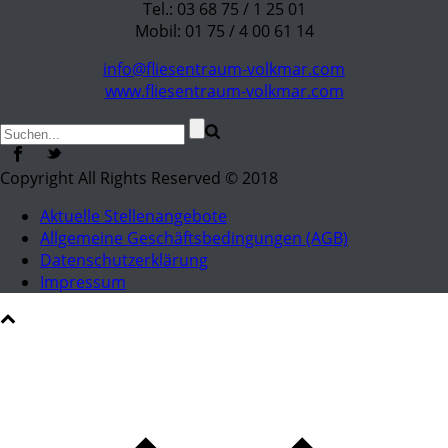
Tel.: 03 68 75 / 1 25 01
Mobil: 01 75 / 4 00 61 14
info@fliesentraum-volkmar.com
www.fliesentraum-volkmar.com
Copyright All Rights Reserved © 2018
Aktuelle Stellenangebote
Allgemeine Geschäftsbedingungen (AGB)
Datenschutzerklärung
Impressum